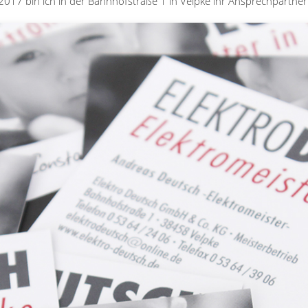
 2017 bin ich in der Bahnhofstraße 1 in Velpke ihr Ansprechpartne