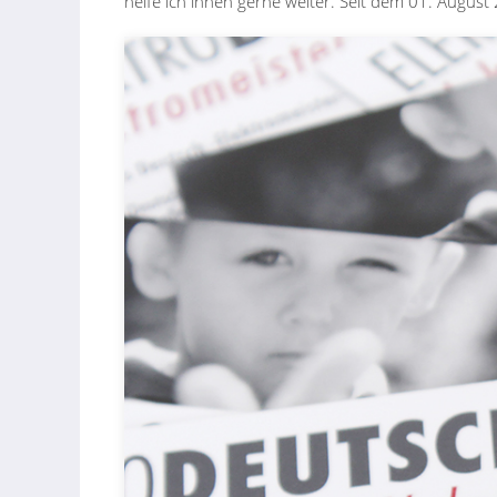
helfe ich ihnen gerne weiter. Seit dem 01. August