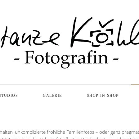
STUDIOS
GALERIE
SHOP-IN-SHOP
ten, unkomplizierte fröhliche Familienfotos – oder ganz pragmatis