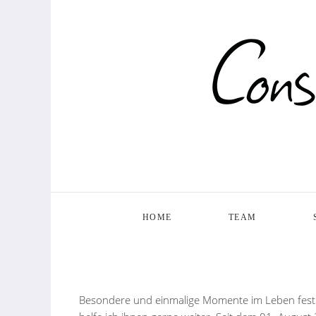
HOME
TEAM
Besondere und einmalige Momente im Leben festhal