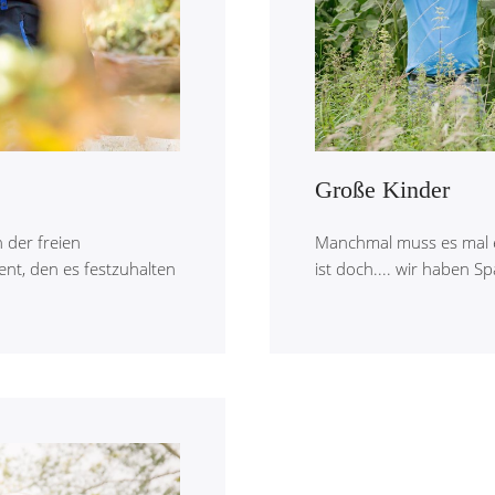
Große Kinder
n der freien
Manchmal muss es mal e
nt, den es festzuhalten
ist doch.... wir haben S