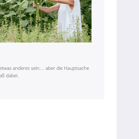
twas anderes sein.... aber die Hauptsache
paß dabei.