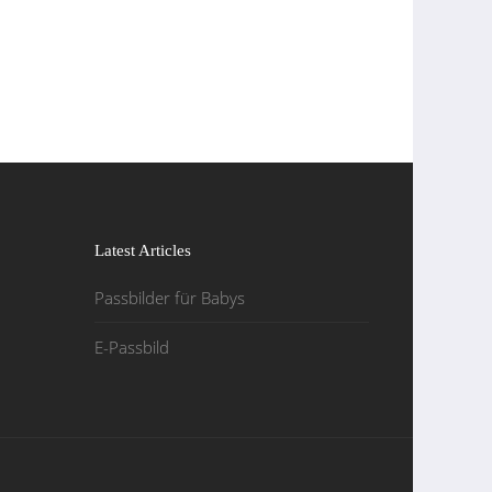
Latest Articles
Passbilder für Babys
E-Passbild