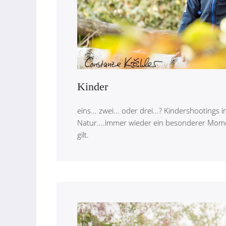
Kinder
eins... zwei... oder drei...? Kindershootings i
Natur....immer wieder ein besonderer Mome
gilt.