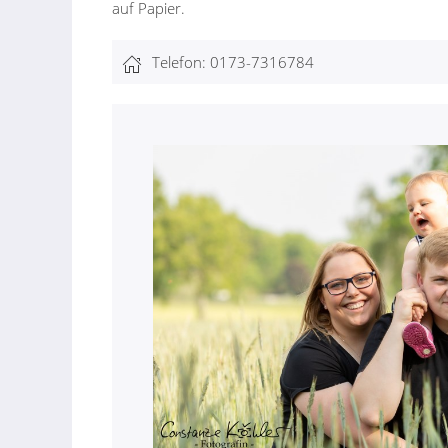
auf Papier.
Telefon: 0173-7316784