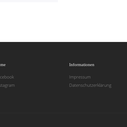
 me
Informationen
acebook
Impressum
Datenschutzerklärung
stagram