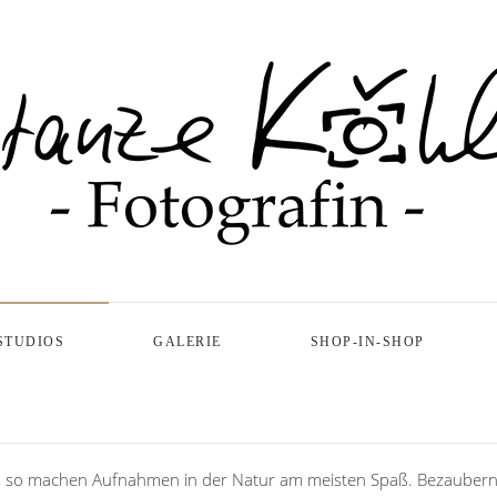
STUDIOS
GALERIE
SHOP-IN-SHOP
n, so machen Aufnahmen in der Natur am meisten Spaß. Bezaubernd