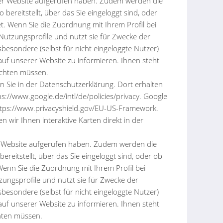
erer Website aufgerufen haben. Zudem werden die
ereitstellt, über das Sie eingeloggt sind, oder
t. Wenn Sie die Zuordnung mit Ihrem Profil bei
Nutzungsprofile und nutzt sie für Zwecke der
esondere (selbst für nicht eingeloggte Nutzer)
uf unserer Website zu informieren. Ihnen steht
ichten müssen.
Sie in der Datenschutzerklärung. Dort erhalten
s://www.google.de/intl/de/policies/privacy. Google
ttps://www.privacyshield.gov/EU-US-Framework.
wir Ihnen interaktive Karten direkt in der
er Website aufgerufen haben. Zudem werden die
reitstellt, über das Sie eingeloggt sind, oder ob
Wenn Sie die Zuordnung mit Ihrem Profil bei
zungsprofile und nutzt sie für Zwecke der
esondere (selbst für nicht eingeloggte Nutzer)
uf unserer Website zu informieren. Ihnen steht
chten müssen.