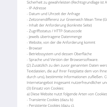
Sicherheit zu gewährleisten (Rechtsgrundlage ist Art
- IP-Adresse
- Datum und Uhrzeit der Anfrage
- Zeitzonendifferenz zur Greenwich Mean Time (
- Inhalt der Anforderung (konkrete Seite)
- Zugriffsstatus / HTTP-Statuscode
- jeweils übertragene Datenmenge
- Website, von der die Anforderung kommt
- Browser
- Betriebssystem und dessen Oberfläche
- Sprache und Version der Browsersoftware.
(2) Zusätzlich zu den zuvor genannten Daten werd
Textdateien, die auf Ihrer Festplatte dem von Ih
durch uns), bestimmte Informationen zufließen. 
Internetangebot insgesamt nutzerfreundlicher und
(3) Einsatz von Cookies:
a) Diese Website nutzt folgende Arten von Cooki
- Transiente Cookies (dazu b)
- Persistente Cookies (dazu c).