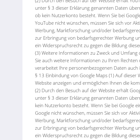
(2) Durch den Besuch auf der Website erhält You
unter § 3 dieser Erklärung genannten Daten übermi
ob kein Nutzerkonto besteht. Wenn Sie bei Google
YouTube nicht wünschen, müssen Sie sich vor Akti
Werbung, Marktforschung und/oder bedarfsgerechte
zur Erbringung von bedarfsgerechter Werbung und
ein Widerspruchsrecht zu gegen die Bildung diese
(3) Weitere Informationen zu Zweck und Umfang d
Sie auch weitere Informationen zu Ihren Rechten u
verarbeitet Ihre personenbezogenen Daten auch 
§ 13 Einbindung von Google Maps (1) Auf dieser 
Website anzeigen und ermöglichen Ihnen die kom
(2) Durch den Besuch auf der Website erhält Goo
unter § 3 dieser Erklärung genannten Daten übermi
kein Nutzerkonto besteht. Wenn Sie bei Google ei
Google nicht wünschen, müssen Sie sich vor Aktiv
Werbung, Marktforschung und/oder bedarfsgerechte
zur Erbringung von bedarfsgerechter Werbung und
ein Widerspruchsrecht zu gegen die Bildung diese