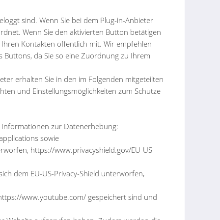
eloggt sind. Wenn Sie bei dem Plug-in-Anbieter
dnet. Wenn Sie den aktivierten Button betätigen
e Ihren Kontakten öffentlich mit. Wir empfehlen
s Buttons, da Sie so eine Zuordnung zu Ihrem
er erhalten Sie in den im Folgenden mitgeteilten
chten und Einstellungsmöglichkeiten zum Schutze
ere Informationen zur Datenerhebung:
pplications sowie
rworfen, https://www.privacyshield.gov/EU-US-
at sich dem EU-US-Privacy-Shield unterworfen,
https://www.youtube.com/ gespeichert sind und