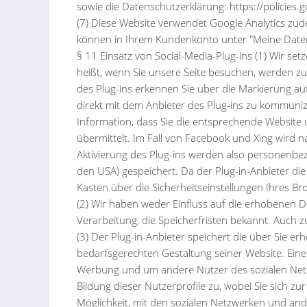
sowie die Datenschutzerklärung: https://policies
(7) Diese Website verwendet Google Analytics zud
können in Ihrem Kundenkonto unter "Meine Daten"
§ 11 Einsatz von Social-Media-Plug-ins (1) Wir se
heißt, wenn Sie unsere Seite besuchen, werden z
des Plug-ins erkennen Sie über die Markierung a
direkt mit dem Anbieter des Plug-ins zu kommunizi
Information, dass Sie die entsprechende Website
übermittelt. Im Fall von Facebook und Xing wird 
Aktivierung des Plug-ins werden also personenbez
den USA) gespeichert. Da der Plug-in-Anbieter d
Kasten über die Sicherheitseinstellungen Ihres Br
(2) Wir haben weder Einfluss auf die erhobenen 
Verarbeitung, die Speicherfristen bekannt. Auch 
(3) Der Plug-in-Anbieter speichert die über Sie 
bedarfsgerechten Gestaltung seiner Website. Eine
Werbung und um andere Nutzer des sozialen Netzw
Bildung dieser Nutzerprofile zu, wobei Sie sich z
Möglichkeit, mit den sozialen Netzwerken und and