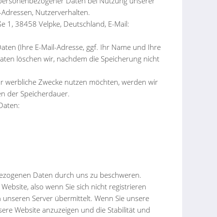
g personenbezogener Daten bei Nutzung unserer
l-Adressen, Nutzerverhalten.
 1, 38458 Velpke, Deutschland, E-Mail:
aten (Ihre E-Mail-Adresse, ggf. Ihr Name und Ihre
ten löschen wir, nachdem die Speicherung nicht
 für werbliche Zwecke nutzen möchten, werden wir
ien der Speicherdauer.
Daten:
nbezogenen Daten durch uns zu beschweren.
bsite, also wenn Sie sich nicht registrieren
 unseren Server übermittelt. Wenn Sie unsere
sere Website anzuzeigen und die Stabilität und