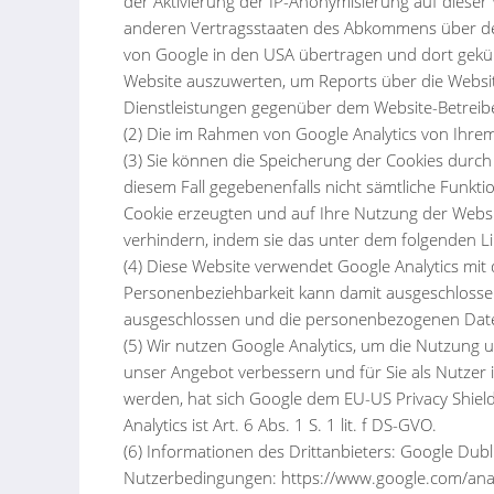
der Aktivierung der IP-Anonymisierung auf dieser
anderen Vertragsstaaten des Abkommens über den 
von Google in den USA übertragen und dort gekür
Website auszuwerten, um Reports über die Websi
Dienstleistungen gegenüber dem Website-Betreibe
(2) Die im Rahmen von Google Analytics von Ihre
(3) Sie können die Speicherung der Cookies durch 
diesem Fall gegebenenfalls nicht sämtliche Funkt
Cookie erzeugten und auf Ihre Nutzung der Websit
verhindern, indem sie das unter dem folgenden Li
(4) Diese Website verwendet Google Analytics mit
Personenbeziehbarkeit kann damit ausgeschlosse
ausgeschlossen und die personenbezogenen Dat
(5) Wir nutzen Google Analytics, um die Nutzung
unser Angebot verbessern und für Sie als Nutzer
werden, hat sich Google dem EU-US Privacy Shiel
Analytics ist Art. 6 Abs. 1 S. 1 lit. f DS-GVO.
(6) Informationen des Drittanbieters: Google Dubl
Nutzerbedingungen: https://www.google.com/anal