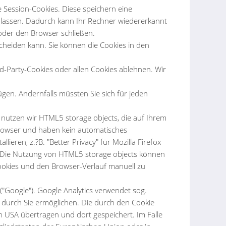
 Session-Cookies. Diese speichern eine
 lassen. Dadurch kann Ihr Rechner wiedererkannt
oder den Browser schließen.
scheiden kann. Sie können die Cookies in den
d-Party-Cookies oder allen Cookies ablehnen. Wir
fügen. Andernfalls müssten Sie sich für jeden
n nutzen wir HTML5 storage objects, die auf Ihrem
Browser und haben kein automatisches
ren, z.?B. "Better Privacy" für Mozilla Firefox
e. Die Nutzung von HTML5 storage objects können
ookies und den Browser-Verlauf manuell zu
 ("Google"). Google Analytics verwendet sog.
 durch Sie ermöglichen. Die durch den Cookie
 USA übertragen und dort gespeichert. Im Falle