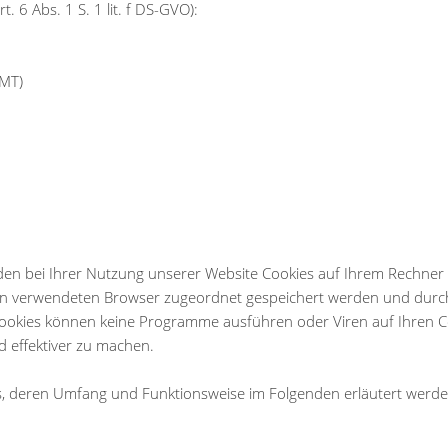
. 6 Abs. 1 S. 1 lit. f DS-GVO):
GMT)
en bei Ihrer Nutzung unserer Website Cookies auf Ihrem Rechner g
nen verwendeten Browser zugeordnet gespeichert werden und durch w
Cookies können keine Programme ausführen oder Viren auf Ihren C
 effektiver zu machen.
es, deren Umfang und Funktionsweise im Folgenden erläutert werde