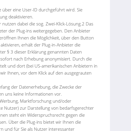
 über eine User-ID durchgeführt wird. Sie
ung deaktivieren.
ir nutzen dabei die sog. Zwei-Klick-Lösung.2 Das
ter der Plug-ins weitergegeben. Den Anbieter
röffnen Ihnen die Möglichkeit, über den Button
tivieren, erhält der Plug-in-Anbieter die
ter § 3 dieser Erklärung genannten Daten
e sofort nach Erhebung anonymisiert. Durch die
elt und dort (bei US-amerikanischen Anbietern in
wir Ihnen, vor dem Klick auf den ausgegrauten
Umfang der Datenerhebung, die Zwecke der
en uns keine Informationen vor.
er Werbung, Marktforschung und/oder
te Nutzer) zur Darstellung von bedarfsgerechter
hnen steht ein Widerspruchsrecht gegen die
n. Über die Plug-ins bietet wir Ihnen die
n und für Sie als Nutzer interessanter