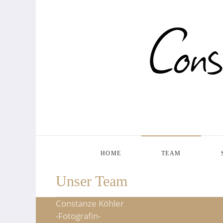
HOME
TEAM
Unser Team
Constanze Köhler
-Fotografin-