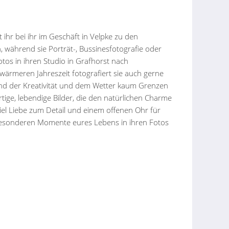
ihr bei ihr im Geschäft in Velpke zu den
 während sie Porträt-, Bussinesfotografie oder
os in ihren Studio in Grafhorst nach
 wärmeren Jahreszeit fotografiert sie auch gerne
ind der Kreativität und dem Wetter kaum Grenzen
rtige, lebendige Bilder, die den natürlichen Charme
el Liebe zum Detail und einem offenen Ohr für
besonderen Momente eures Lebens in ihren Fotos