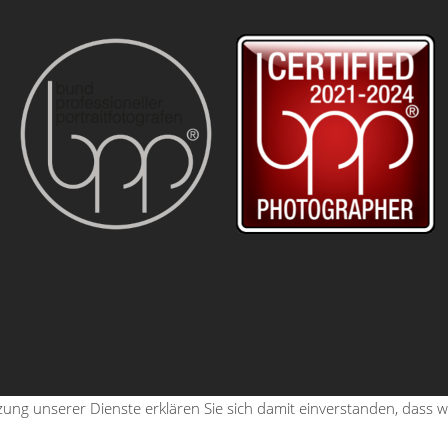
tzung unserer Dienste erklären Sie sich damit einverstanden, dass 