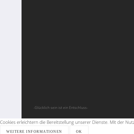
-Glücklich sein ist ein Entschluss-
Cookies erleichtern die Bereitstellung unserer Dienste. Mit der Nu
WEITERE INFORMATIONEN
OK