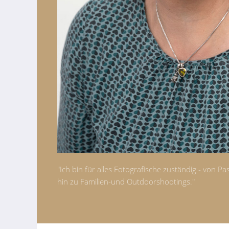
"Ich bin für alles Fotografische zuständig - von P
hin zu Familien-und Outdoorshootings."