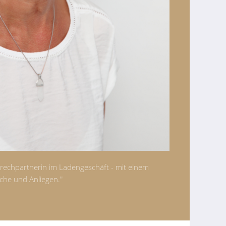
sprechpartnerin im Ladengeschäft - mit einem
che und Anliegen."