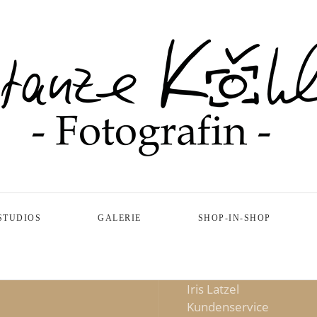
STUDIOS
GALERIE
SHOP-IN-SHOP
Iris Latzel
Kundenservice